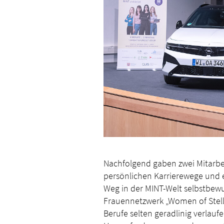
Nachfolgend gaben zwei Mitarbei
persönlichen Karrierewege und 
Weg in der MINT-Welt selbstbew
Frauennetzwerk „Women of Stella
Berufe selten geradlinig verlaufe