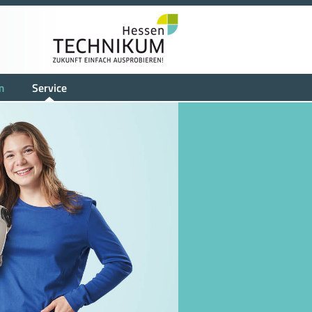
m
Service