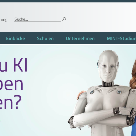
rung
Einblicke
Schulen
Unternehmen
MINT-Studiu