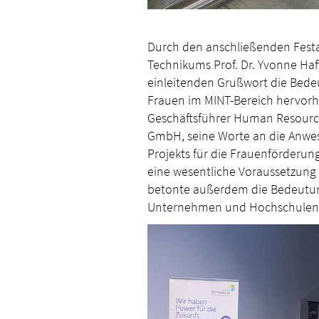
Durch den anschließenden Festak
Technikums Prof. Dr. Yvonne Haf
einleitenden Grußwort die Bedeu
Frauen im MINT-Bereich hervorh
Geschäftsführer Human Resource
GmbH, seine Worte an die Anwese
Projekts für die Frauenförderun
eine wesentliche Voraussetzung f
betonte außerdem die Bedeutu
Unternehmen und Hochschulen 