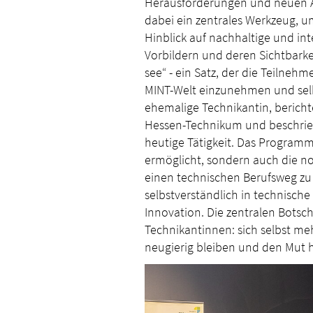
Herausforderungen und neuen A
dabei ein zentrales Werkzeug, u
Hinblick auf nachhaltige und int
Vorbildern und deren Sichtbarkei
see“ - ein Satz, der die Teilnehm
MINT-Welt einzunehmen und selbs
ehemalige Technikantin, berichte
Hessen-Technikum und beschrieb
heutige Tätigkeit. Das Programm 
ermöglicht, sondern auch die no
einen technischen Berufsweg zu 
selbstverständlich in technische B
Innovation. Die zentralen Botsc
Technikantinnen: sich selbst me
neugierig bleiben und den Mut 