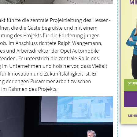
t führte die zentrale Projektleitung des Hessen-
fner, die die Gäste begrüßte und mit einem
tung des Projekts für die Förderung junger
ob. Im Anschluss richtete Ralph Wangemann,
s und Arbeitsdirektor der Opel Automobile
nden. Er unterstrich die zentrale Rolle des
g im Unternehmen und hob hervor, dass Vielfalt
ür Innovation und Zukunftsfähigkeit ist. Er
ng der engen Zusammenarbeit zwischen
im Rahmen des Projekts.