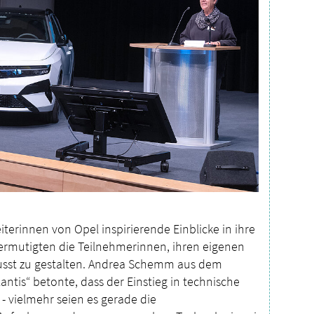
terinnen von Opel inspirierende Einblicke in ihre
ermutigten die Teilnehmerinnen, ihren eigenen
usst zu gestalten. Andrea Schemm aus dem
ntis“ betonte, dass der Einstieg in technische
 - vielmehr seien es gerade die