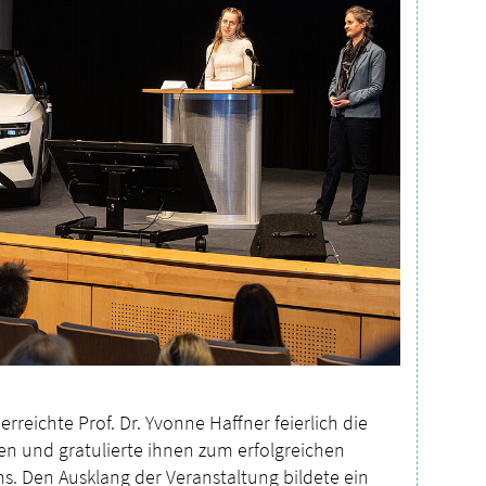
rreichte Prof. Dr. Yvonne Haffner feierlich die
nen und gratulierte ihnen zum erfolgreichen
. Den Ausklang der Veranstaltung bildete ein