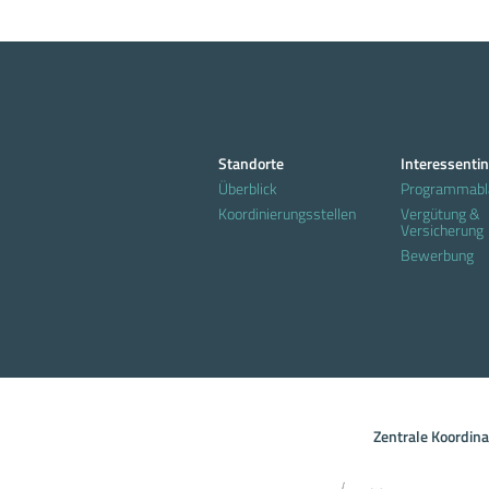
Standorte
Interessenti
Überblick
Programmabl
Koordinierungsstellen
Vergütung &
Versicherung
Bewerbung
Zentrale Koordin