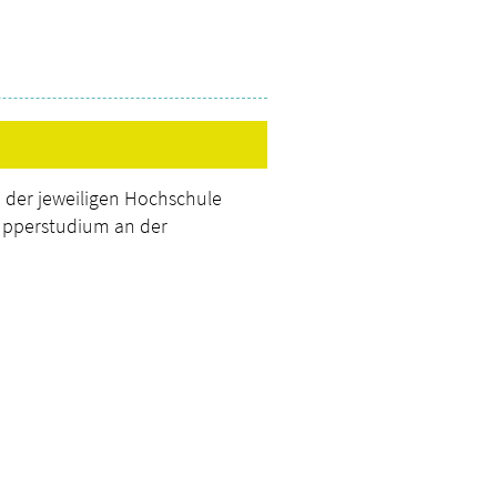
n der jeweiligen Hochschule
hnupperstudium an der