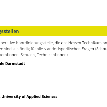
gsstellen
operative Koordinierungsstelle, die das Hessen-Technikum a
len sind zuständig für alle standortspezifischen Fragen (Sc
rationen, Schulen, Technikantinnen).
ule Darmstadt
 University of Applied Sciences