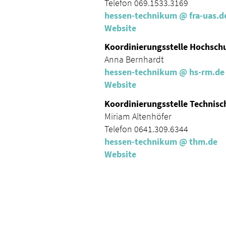
Telefon 069.1533.3169
hessen-technikum
@ fra-uas.
d
Website
Koordinierungsstelle Hochsch
Anna Bernhardt
hessen-technikum
@ hs-rm.
d
Website
Koordinierungsstelle Technisc
Miriam Altenhöfer
Telefon 0641.309.6344
hessen-technikum
@ thm.
de
Website