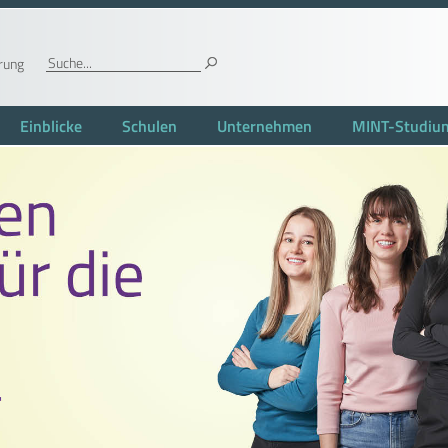
rung
Einblicke
Schulen
Unternehmen
MINT-Studiu