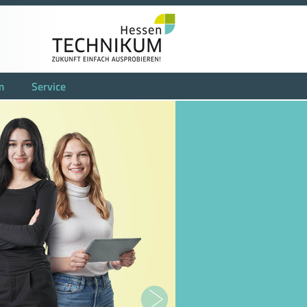
m
Service