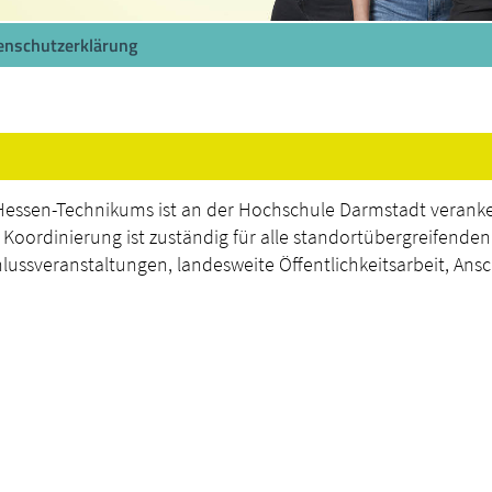
enschutzerklärung
 Hessen-Technikums ist an der Hochschule Darmstadt verank
e Koordinierung ist zuständig für alle standortübergreifenden
hlussveranstaltungen, landesweite Öffentlichkeitsarbeit, Ans