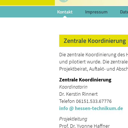
Kontakt
Impressum
Dat
Zentrale Koordinierung
Die zentrale Koordinierung des
und pilotiert wurde. Die zentral
Projektbeirat, Auftakt- und Absc
Zentrale Koordinierung
Koordinatorin
Dr. Kerstin Rinnert
Telefon 06151.533.67776
info
@ hessen-technikum.
de
Projektleitung
Prof. Dr. Yvonne Haffner