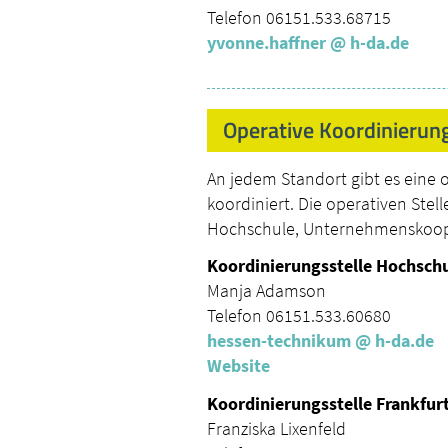
Telefon 06151.533.68715
yvonne.haffner
@ h-da.
de
Operative Koordinierun
An jedem Standort gibt es eine 
koordiniert. Die operativen Stel
Hochschule, Unternehmenskoope
Koordinierungsstelle Hochsch
Manja Adamson
Telefon 06151.533.60680
hessen-technikum
@ h-da.
de
Website
Koordinierungsstelle Frankfurt
Franziska Lixenfeld