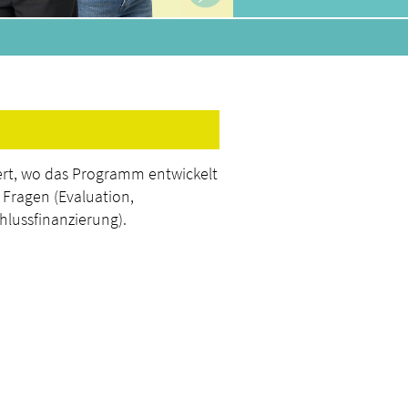
ert, wo das Programm entwickelt
 Fragen (Evaluation,
chlussfinanzierung).