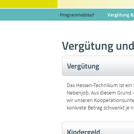
Programmablauf
Vergütung &
Vergütung und
Vergütung
Das Hessen-Technikum ist ein 
Nebenjob. Aus diesem Grund –
wir unseren Kooperationsunte
konkrete Betrag schwankt je
Kindergeld