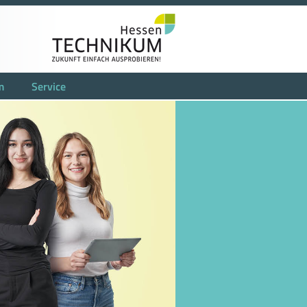
m
Service