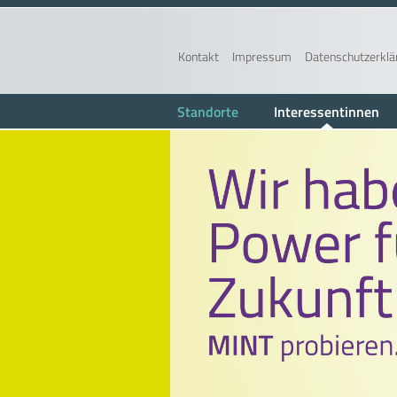
Kontakt
Impressum
Datenschutzerklä
Standorte
Interessentinnen