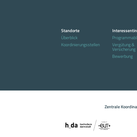
Standorte
Interessenti
Überblick
Programmabl
Koordinierungsstellen
Vergütung &
Versicherung
Bewerbung
Zentrale Koordin