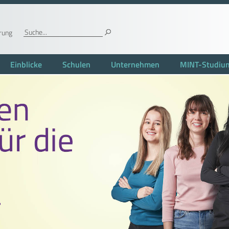
rung
Einblicke
Schulen
Unternehmen
MINT-Studiu