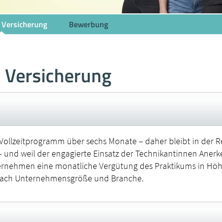
 Versicherung
Bewerbung
 Versicherung
Vollzeitprogramm über sechs Monate – daher bleibt in der Re
 und weil der engagierte Einsatz der Technikantinnen Aner
rnehmen eine monatliche Vergütung des Praktikums in Höh
 nach Unternehmensgröße und Branche.